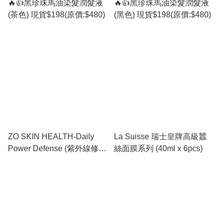
🔥👍黑珍珠馬油染髮潤髮液
🔥👍黑珍珠馬油染髮潤髮液
(茶色) 現貨$198(原價:$480)
(黑色) 現貨$198(原價:$480)
ZO SKIN HEALTH-Daily
La Suisse 瑞士皇牌高級蠶
Power Defense (紫外線修復
絲面膜系列 (40ml x 6pcs)
抗氧精華) (50ml)