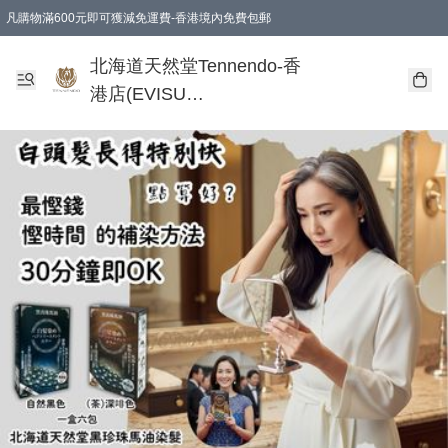
凡購物滿600元即可獲減免運費-香港境內免費包郵
北海道天然堂Tennendo-香
港店(EVISU
DEVELOPMENT
LIMITED)