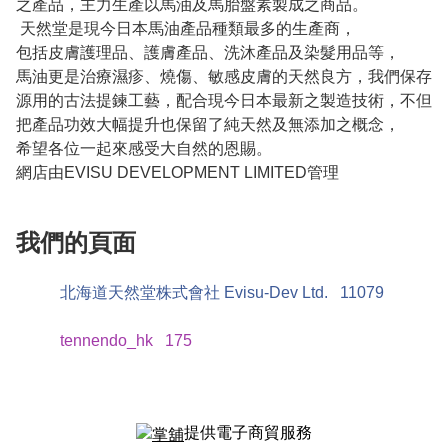
之產品，主力生產以馬油及馬胎盤素製成之商品。

 天然堂是現今日本馬油產品種類最多的生產商，

包括皮膚護理品、護膚產品、洗沐產品及染髮用品等，

馬油更是治療濕疹、燒傷、敏感皮膚的天然良方，我們保存
源用的古法提鍊工藝，配合現今日本最新之製造技術，不但
把產品功效大幅提升也保留了純天然及無添加之概念，

希望各位一起來感受大自然的恩賜。

網店由EVISU DEVELOPMENT LIMITED管理
我們的頁面
北海道天然堂株式會社 Evisu-Dev Ltd.
11079
tennendo_hk
175
提供電子商貿服務