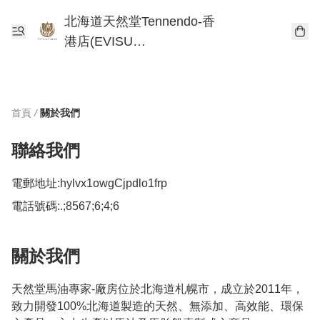
北海道天然堂Tennendo-香
港店(EVISU
DEVELOPMENT
LIMITED)
首頁
/
關於我們
聯絡我們
電郵地址:
hylvx1owgCjpdlo1frp
電話號碼:
.;8567;6;4;6
關於我們
天然堂馬油專家-廠房位於北海道札幌市，成立於2011年，
致力開發100%北海道製造的天然、無添加、高效能、環保