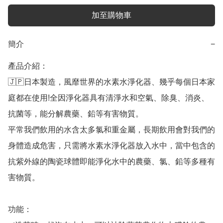
加至購物車
簡介
−
產品介紹：

🇯🇵日本製造，風靡世界的水素水淨化器、幾乎每個日本家
庭都在使用!全因淨化器具有清淨水和空氣、除臭、消炎、
抗菌等，能分解農藥、鉛等有害物質。

平常我們飲用的水含太多氯和重金屬，長期飲用會對我們的
身體造成危害，只需將水素水淨化器放入水中，當中包含的
抗紫外線的陶瓷球體即能淨化水中的農藥、氯、鉛等多種有
害物質。

功能：
