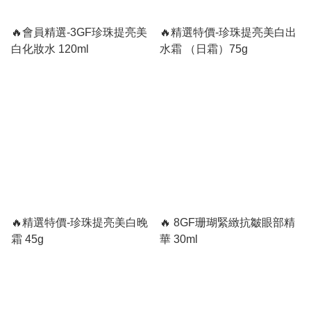
🔥會員精選-3GF珍珠提亮美
🔥精選特價-珍珠提亮美白出
白化妝水 120ml
水霜 （日霜）75g
🔥精選特價-珍珠提亮美白晚
🔥 8GF珊瑚緊緻抗皺眼部精
霜 45g
華 30ml