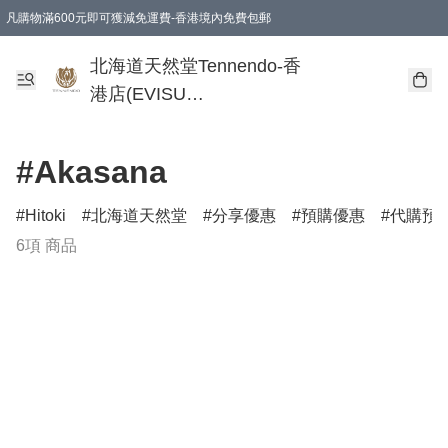
凡購物滿600元即可獲減免運費-香港境內免費包郵
北海道天然堂Tennendo-香
港店(EVISU
DEVELOPMENT
LIMITED)
#Akasana
Hitoki
北海道天然堂
分享優惠
預購優惠
代購預
6項 商品