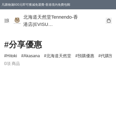
凡購物滿600元即可獲減免運費-香港境內免費包郵
北海道天然堂Tennendo-香
港店(EVISU
DEVELOPMENT
LIMITED)
#分享優惠
Hitoki
Akasana
北海道天然堂
預購優惠
代購預
0項 商品